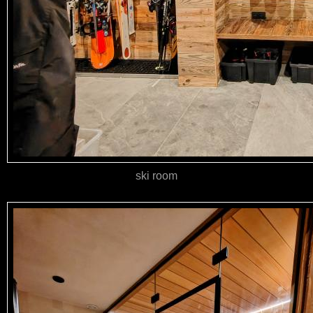
ski room