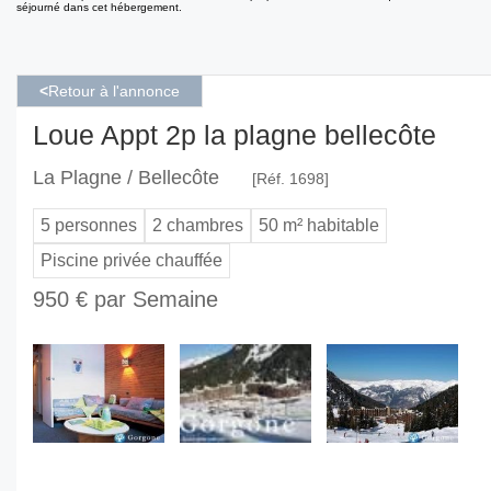
séjourné dans cet hébergement.
<
Retour à l'annonce
Loue Appt 2p la plagne bellecôte
La Plagne / Bellecôte
[Réf. 1698]
5 personnes
2 chambres
50 m² habitable
Piscine privée chauffée
950 € par Semaine