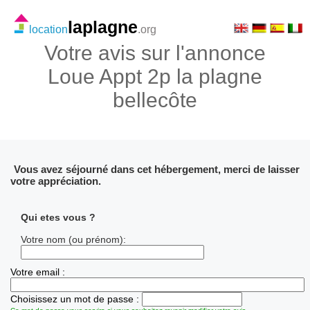
laplagne
location
.org
Votre avis sur l'annonce
Loue Appt 2p la plagne
bellecôte
Vous avez séjourné dans cet hébergement, merci de laisser
votre appréciation.
Qui etes vous ?
Votre nom (ou prénom):
Votre email :
Choisissez un mot de passe :