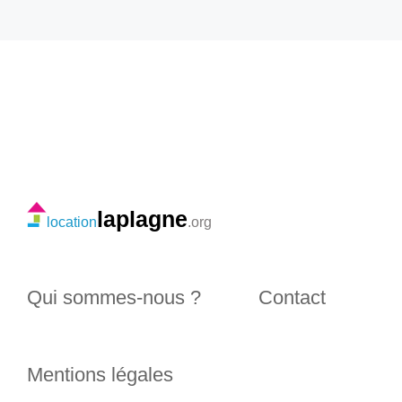
laplagne
location
.org
Qui sommes-nous ?
Contact
Mentions légales