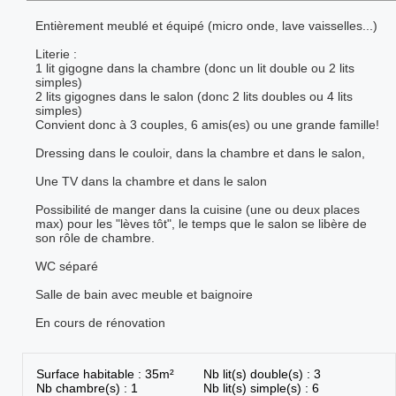
Entièrement meublé et équipé (micro onde, lave vaisselles...)
Literie :
1 lit gigogne dans la chambre (donc un lit double ou 2 lits
simples)
2 lits gigognes dans le salon (donc 2 lits doubles ou 4 lits
simples)
Convient donc à 3 couples, 6 amis(es) ou une grande famille!
Dressing dans le couloir, dans la chambre et dans le salon,
Une TV dans la chambre et dans le salon
Possibilité de manger dans la cuisine (une ou deux places
max) pour les "lèves tôt", le temps que le salon se libère de
son rôle de chambre.
WC séparé
Salle de bain avec meuble et baignoire
En cours de rénovation
Surface habitable : 35m²
Nb lit(s) double(s) : 3
Nb chambre(s) : 1
Nb lit(s) simple(s) : 6