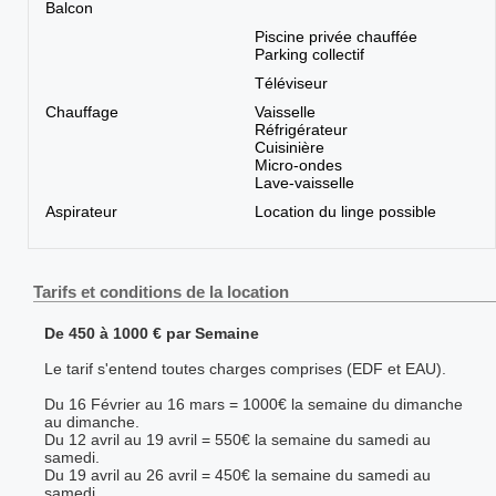
Balcon
Piscine privée chauffée
Parking collectif
Téléviseur
Chauffage
Vaisselle
Réfrigérateur
Cuisinière
Micro-ondes
Lave-vaisselle
Aspirateur
Location du linge possible
Tarifs et conditions de la location
De 450 à 1000 € par Semaine
Le tarif s'entend toutes charges comprises (EDF et EAU).
Du 16 Février au 16 mars = 1000€ la semaine du dimanche
au dimanche.
Du 12 avril au 19 avril = 550€ la semaine du samedi au
samedi.
Du 19 avril au 26 avril = 450€ la semaine du samedi au
samedi.