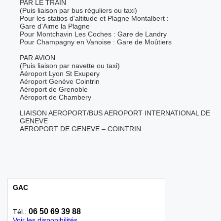
PAR LE TRAIN
(Puis liaison par bus réguliers ou taxi)
Pour les statios d'altitude et Plagne Montalbert :
Gare d'Aime la Plagne
Pour Montchavin Les Coches : Gare de Landry
Pour Champagny en Vanoise : Gare de Moûtiers
PAR AVION
(Puis liaison par navette ou taxi)
Aéroport Lyon St Exupery
Aéroport Genève Cointrin
Aéroport de Grenoble
Aéroport de Chambery
LIAISON AEROPORT/BUS AEROPORT INTERNATIONAL DE
GENEVE
AEROPORT DE GENEVE – COINTRIN
GAC
06 50 69 39 88
Tél.:
Voir les disponibilités