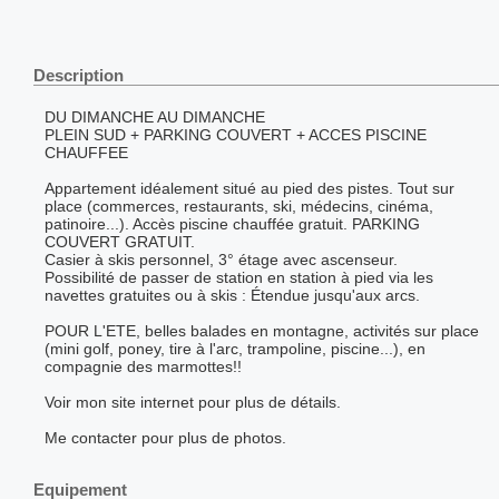
Description
DU DIMANCHE AU DIMANCHE
PLEIN SUD + PARKING COUVERT + ACCES PISCINE
CHAUFFEE
Appartement idéalement situé au pied des pistes. Tout sur
place (commerces, restaurants, ski, médecins, cinéma,
patinoire...). Accès piscine chauffée gratuit. PARKING
COUVERT GRATUIT.
Casier à skis personnel, 3° étage avec ascenseur.
Possibilité de passer de station en station à pied via les
navettes gratuites ou à skis : Étendue jusqu'aux arcs.
POUR L'ETE, belles balades en montagne, activités sur place
(mini golf, poney, tire à l'arc, trampoline, piscine...), en
compagnie des marmottes!!
Voir mon site internet pour plus de détails.
Me contacter pour plus de photos.
Equipement