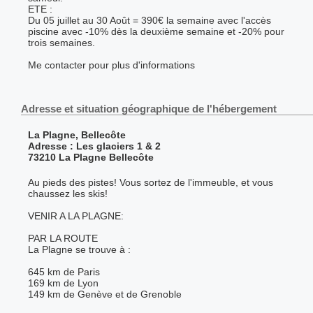
ETE :
Du 05 juillet au 30 Août = 390€ la semaine avec l'accès
piscine avec -10% dès la deuxième semaine et -20% pour
trois semaines.
Me contacter pour plus d'informations
Adresse et situation géographique de l'hébergement
La Plagne, Bellecôte
Adresse : Les glaciers 1 & 2
73210 La Plagne Bellecôte
Au pieds des pistes! Vous sortez de l'immeuble, et vous
chaussez les skis!
VENIR A LA PLAGNE:
PAR LA ROUTE
La Plagne se trouve à :
645 km de Paris
169 km de Lyon
149 km de Genève et de Grenoble